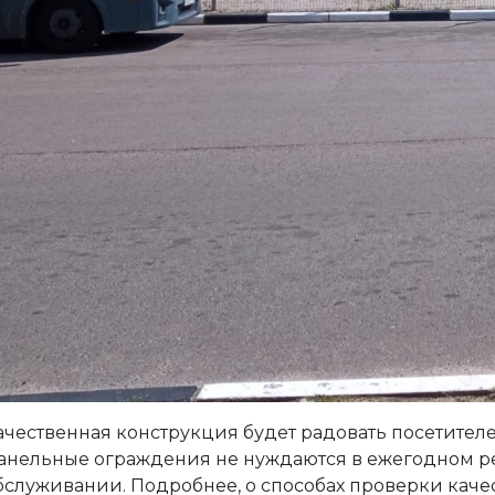
ачественная конструкция будет радовать посетителе
анельные ограждения не нуждаются в ежегодном р
бслуживании. Подробнее, о способах проверки каче