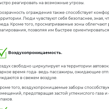
ыстро реагировать на возможные угрозы.
розрачность ограждения также способствует комфо
ерритории. Люди чувствуют себя безопаснее, зная, 
реда. Кроме того, просматриваемые зоны облегчают 
еагирования, позволяя им быстрее ориентироваться
Воздухопроницаемость.
оздух свободно циркулирует на территории автовокз
аркое время года- ведь пассажиры, ожидающие отп
уждаются в свежем воздухе.
роме того, воздухопроницаемые заборы способству
омещений, предотвращая застой углекислого газа и
апахов.