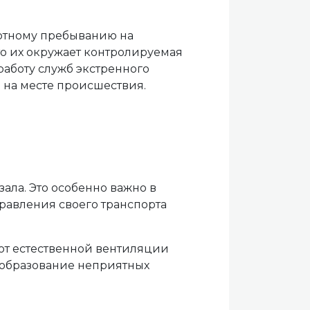
ртному пребыванию на
что их окружает контролируемая
работу служб экстренного
 на месте происшествия.
ала. Это особенно важно в
равления своего транспорта
ют естественной вентиляции
 образование неприятных