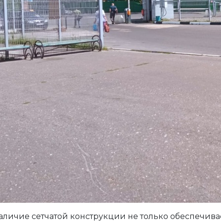
аличие сетчатой конструкции не только обеспечива