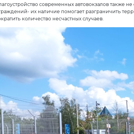
лагоустройство современных автовокзалов также не 
граждений- их наличие помогает разграничить тер
ократить количество несчастных случаев.