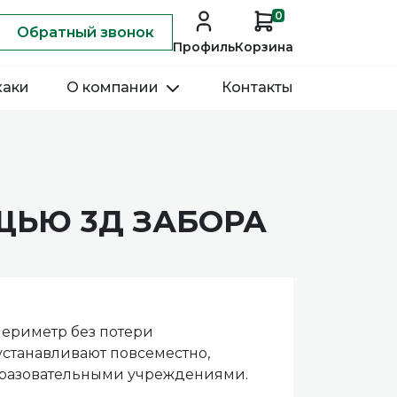
0
Обратный звонок
Профиль
Корзина
хаки
О компании
Контакты
ЩЬЮ 3Д ЗАБОРА
периметр без потери
устанавливают повсеместно,
бразовательными учреждениями.