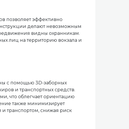
ов позволяет эффективно
конструкции делают невозможным
передвижения видны охранникам.
ых лиц на территорию вокзала и
оны с помощью 3D-заборных
иров и транспортных средств.
ми, что облегчает ориентацию
ление также минимизирует
и транспортом, снижая риск