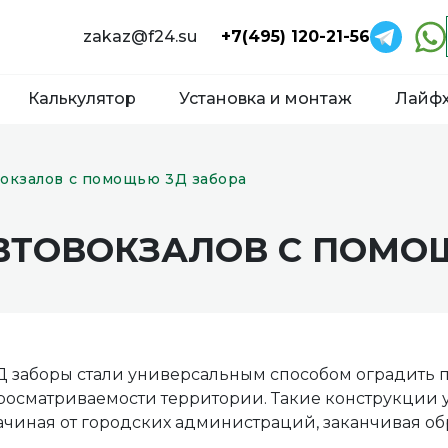
zakaz@f24.su
+7(495) 120-21-56
Калькулятор
Установка и монтаж
Лайф
окзалов с помощью 3Д забора
ВТОВОКЗАЛОВ С ПОМО
Д заборы стали универсальным способом оградить 
росматриваемости территории. Такие конструкции 
ачиная от городских администраций, заканчивая о