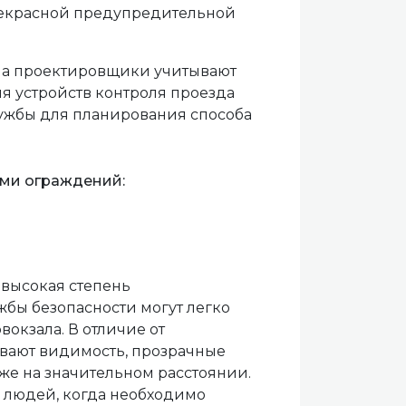
прекрасной предупредительной
ла проектировщики учитывают
я устройств контроля проезда
лужбы для планирования способа
ами ограждений:
 высокая степень
жбы безопасности могут легко
окзала. В отличие от
вают видимость, прозрачные
же на значительном расстоянии.
 людей, когда необходимо