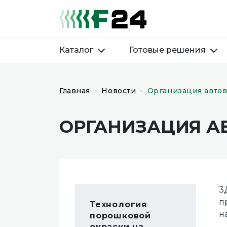
Каталог
Готовые решения
Главная
Новости
Организация автов
ОРГАНИЗАЦИЯ А
3
п
Технология
н
порошковой
окраски на