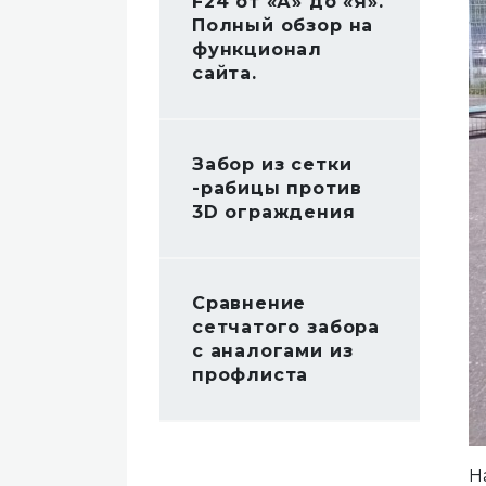
F24 от «А» до «Я».
Полный обзор на
функционал
сайта.
Забор из сетки
-рабицы против
3D ограждения
Сравнение
сетчатого забора
с аналогами из
профлиста
Н