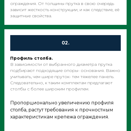
ограждения. От толщины прутка в свою очередь
зависит жесткость конструкции, и как следствие, её
защитные свойства.
02.
Профиль столба.
В зависимости от выбранного диаметра прутка
подбирают подходящие опоры- основания. Важно
учитывать, чем шире пруток- тем тяжелее панель.
Следовательно, к таким комплектам предлагают
столбы с более широким профилем.
Пропорционально увеличению профиля
столба, растут требования к прочностным
характеристикам крепежа ограждения.