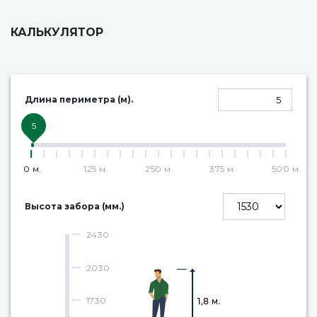
КАЛЬКУЛЯТОР
Длина периметра (м).
5
0 м.
125 м.
250 м.
375 м.
500 м.
Высота забора (мм.)
2430
2030
1730