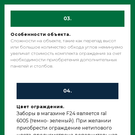
03.
Особенности объекта.
Сложности на объекте, такие как перепад высот
или большое количество обхода углов неминуемо
увеличат стоимость комплекта ограждения за счет
необходимости приобретения дополнительных
панелей и столбов.
04.
Цвет ограждения.
Заборы в магазине F24 является ral
6005 (темно- зеленый). При желании
приобрести ограждение нетипового