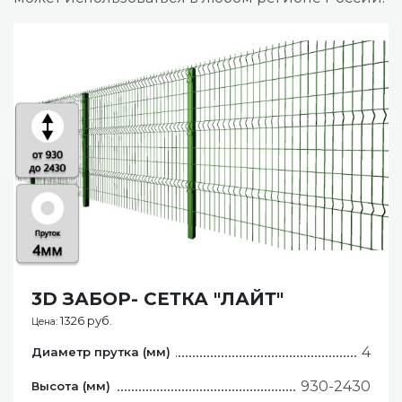
3D ЗАБОР- СЕТКА "ЛАЙТ"
1326 руб.
Цена:
4
Диаметр прутка (мм)
930-2430
Высота (мм)