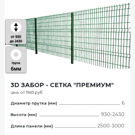
3D ЗАБОР - СЕТКА "ПРЕМИУМ"
от 1965 руб.
Цена:
6
Диаметр прутка (мм)
930-2430
Высота (мм)
2500-3000
Длина панели (мм)