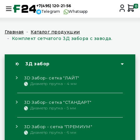
+7(495) 120-21-56
0
Telegram
Whatsapp
Главная
Каталог продукции
Комплект сетчатого 3Д забора с завода.
3Д забор
3D Забор- сетка "ЛАЙТ"
Диаметр прутка - 4 мм
3D Забор- сетка "СТАНДАРТ"
Диаметр прутка - 5 мм
3D Забор - сетка "ПРЕМИУМ"
Диаметр прутка - 6 мм