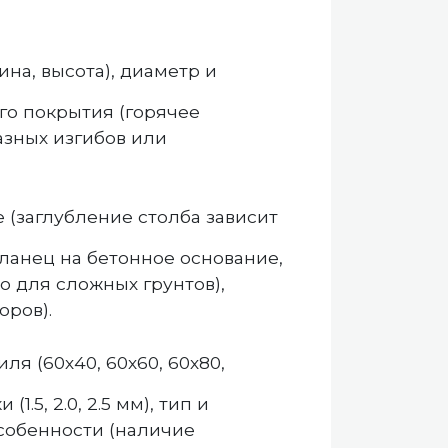
на, высота), диаметр и
го покрытия (горячее
азных изгибов или
 (заглубление столба зависит
фланец на бетонное основание,
о для сложных грунтов),
оров).
я (60х40, 60х60, 60х80,
1.5, 2.0, 2.5 мм), тип и
собенности (наличие