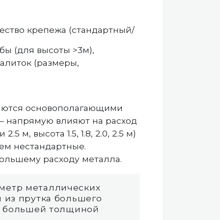
ество крепежа (стандартный/
ы (для высоты >3м),
калиток (размеры,
ляются основополагающими
 – напрямую влияют на расход
м, высота 1.5, 1.8, 2.0, 2.5 м)
ем нестандартные.
большему расходу металла.
аметр металлических
и из прутка большего
 с большей толщиной