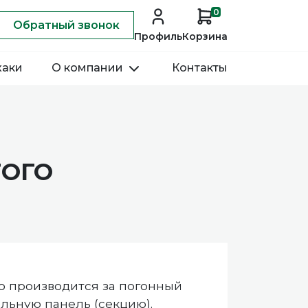
0
Обратный звонок
Профиль
Корзина
хаки
О компании
Контакты
ТОГО
 производится за погонный
ельную панель (секцию).