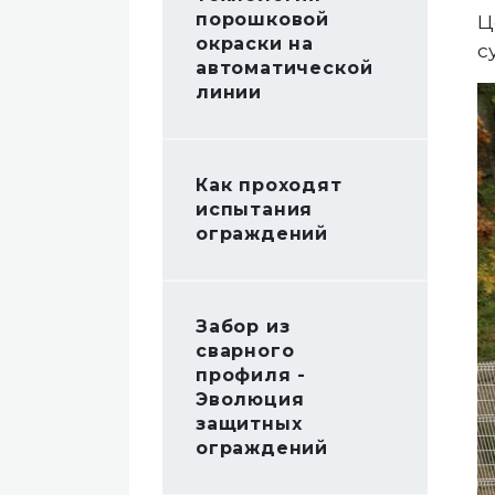
порошковой
Ц
окраски на
с
автоматической
линии
Как проходят
испытания
ограждений
Забор из
сварного
профиля -
Эволюция
защитных
ограждений