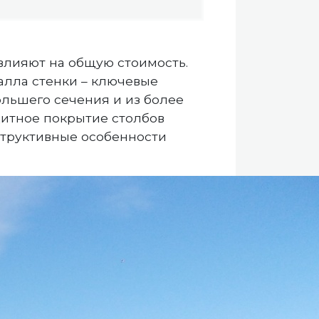
влияют на общую стоимость.
алла стенки – ключевые
ольшего сечения и из более
щитное покрытие столбов
структивные особенности