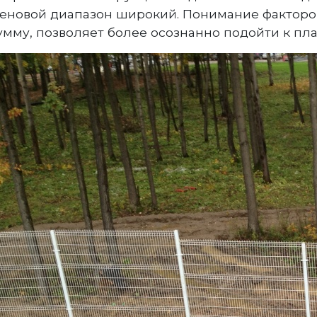
еновой диапазон широкий. Понимание факторо
умму, позволяет более осознанно подойти к п