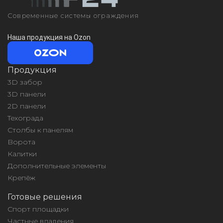
Современные системы ограждения
Наша продукция на Ozon
Продукция
3D забор
3D панели
2D панели
Техограда
Столбы к панелям
Ворота
Калитки
Дополнительные элементы
Крепёж
Готовые решения
Спорт площадки
Частные владения