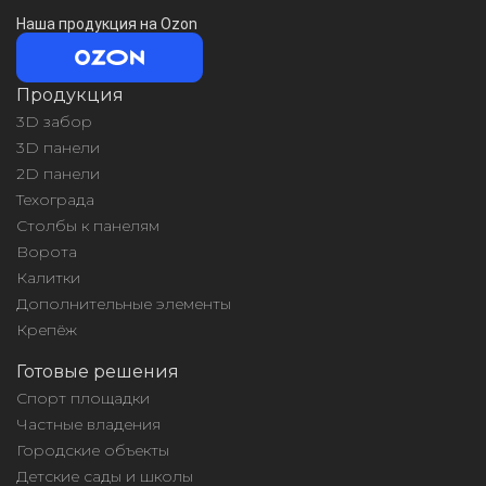
Наша продукция на Ozon
Продукция
3D забор
3D панели
2D панели
Техограда
Столбы к панелям
Ворота
Калитки
Дополнительные элементы
Крепёж
Готовые решения
Спорт площадки
Частные владения
Городские объекты
Детские сады и школы