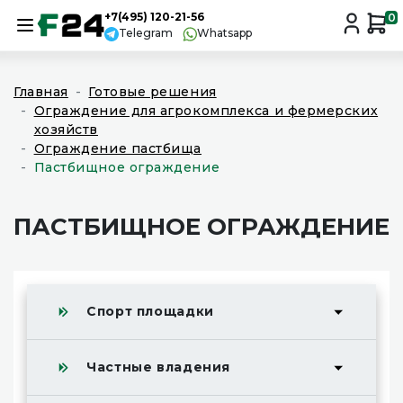
+7(495) 120-21-56
0
Telegram
Whatsapp
Главная
Готовые решения
Ограждение для агрокомплекса и фермерских
хозяйств
Ограждение пастбища
Пастбищное ограждение
ПАСТБИЩНОЕ ОГРАЖДЕНИЕ
Спорт площадки
Частные владения