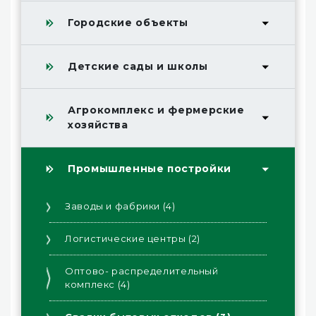
Городские объекты
Детские сады и школы
Агрокомплекс и фермерские
хозяйства
Промышленные постройки
Заводы и фабрики (4)
Логистические центры (2)
Оптово- распределительный
комплекс (4)