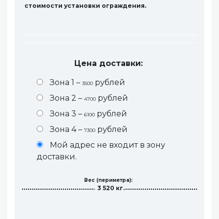
стоимости установки ограждения.
Цена доставки:
Зона 1 –
рублей
3500
Зона 2 –
рублей
4700
Зона 3 –
рублей
6100
Зона 4 –
рублей
7300
Мой адрес не входит в зону
доставки.
Вес (периметра):
3 520 кг.