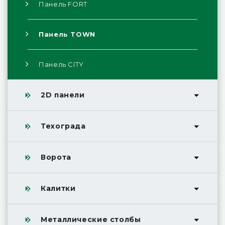
Панель FORT
Панель TOWN
Панель CITY
2D панели
Техограда
Ворота
Калитки
Металлические столбы