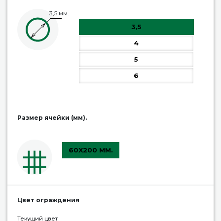
3,5 мм.
3,5
4
5
6
Размер ячейки (мм).
60X200 ММ.
Цвет ограждения
Текущий цвет