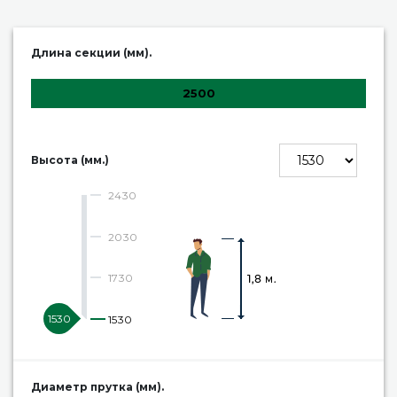
Длина секции (мм).
2500
Высота (мм.)
2430
2030
1730
1530
1530
Диаметр прутка (мм).