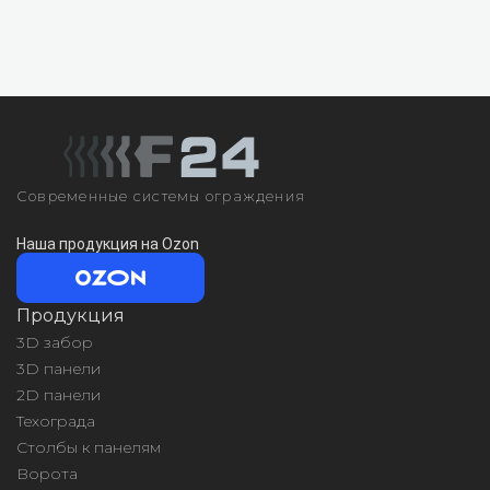
Современные системы ограждения
Наша продукция на Ozon
Продукция
3D забор
3D панели
2D панели
Техограда
Столбы к панелям
Ворота