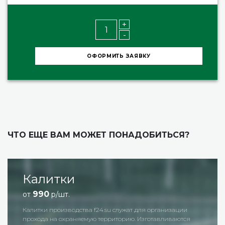
+
-
ОФОРМИТЬ ЗАЯВКУ
ЧТО ЕЩЕ ВАМ МОЖЕТ ПОНАДОБИТЬСЯ?
Металлически
990
от
р/шт.
служат для организации
Металлические столбы для заб
торию. Изготавливаются
изготавливаются из профильн