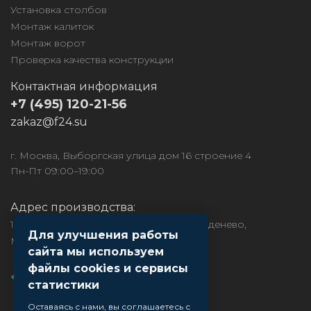
Установка столбов
Монтаж калиток
Монтаж ворот
Проверка качества конструкции
Контактная информация
+7 (495) 120-21-56
zakaz@f24.su
г. Москва, Выборгская улица дом 16 строение 4
Пн-Пт 09:00–19:00
Адрес производства:
141850, МО, Дмитровский район, рп. Деденево,
Для улучшения работы
Московское ш., д.1
сайта мы используем
файлы cookies и сервисы
статистики
Оставаясь с нами, вы соглашаетесь с