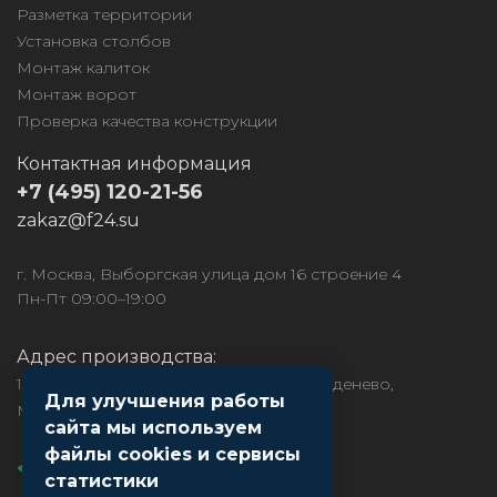
Разметка территории
Установка столбов
Монтаж калиток
Монтаж ворот
Проверка качества конструкции
Контактная информация
+7 (495) 120-21-56
zakaz@f24.su
г. Москва, Выборгская улица дом 16 строение 4
Пн-Пт 09:00–19:00
Адрес производства:
141850, МО, Дмитровский район, рп. Деденево,
Для улучшения работы
Московское ш., д.1
сайта мы используем
файлы cookies и сервисы
статистики