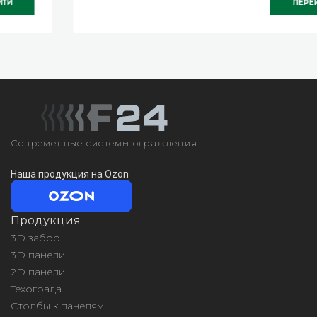
ПЕРЕЙТИ
Современные системы ограждения
Наша продукция на Ozon
Продукция
3D забор
3D панели
2D панели
Техограда
Столбы к панелям