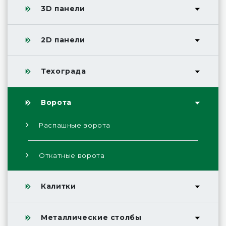
3D панели
2D панели
Техограда
Ворота
Распашные ворота
Откатные ворота
Калитки
Металлические столбы