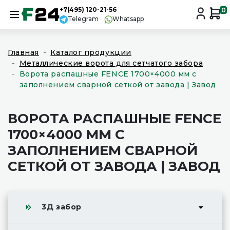
+7(495) 120-21-56
0
Telegram
Whatsapp
Главная
Каталог продукции
Металлические ворота для сетчатого забора
Ворота распашные FENCE 1700×4000 мм с
заполнением сварной сеткой от завода | Завод
ВОРОТА РАСПАШНЫЕ FENCE
1700×4000 ММ С
ЗАПОЛНЕНИЕМ СВАРНОЙ
СЕТКОЙ ОТ ЗАВОДА | ЗАВОД
3Д забор