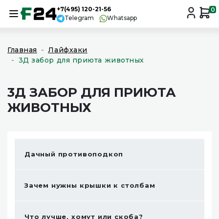
+7(495) 120-21-56
0
Telegram
Whatsapp
Главная
Лайфхаки
3Д забор для приюта животных
3Д ЗАБОР ДЛЯ ПРИЮТА
ЖИВОТНЫХ
Дачный противоподкоп
Зачем нужны крышки к столбам
Что лучше, хомут или скоба?