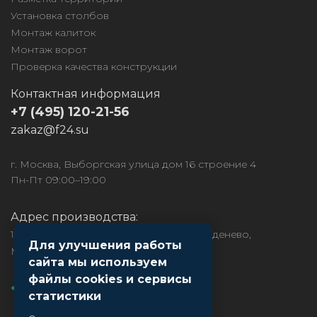
Установка столбов
Монтаж калиток
Монтаж ворот
Проверка качества конструкции
Контактная информация
+7 (495) 120-21-56
zakaz@f24.su
г. Москва, Выборгская улица дом 16 строение 4
Пн-Пт 09:00–19:00
Адрес производства:
141850, МО, Дмитровский район, рп. Деденево,
Для улучшения работы
Московское ш., д.1
сайта мы используем
файлы cookies и сервисы
статистики