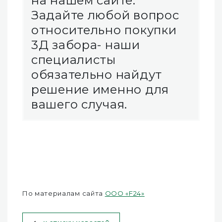
на нашем сайте.
Задайте любой вопрос
относительно покупки
3Д забора- наши
специалисты
обязательно найдут
решение именно для
вашего случая.
По материалам сайта
ООО «F24»