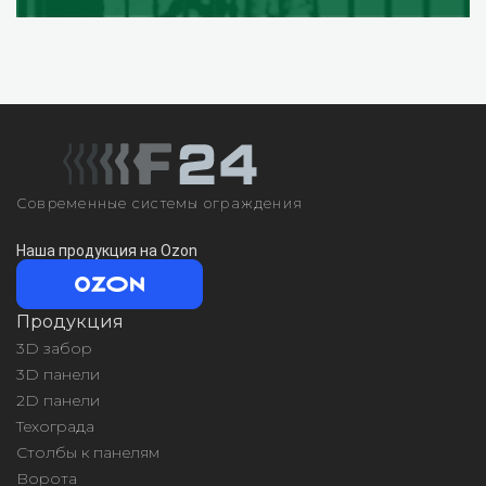
Современные системы ограждения
Наша продукция на Ozon
Продукция
3D забор
3D панели
2D панели
Техограда
Столбы к панелям
Ворота