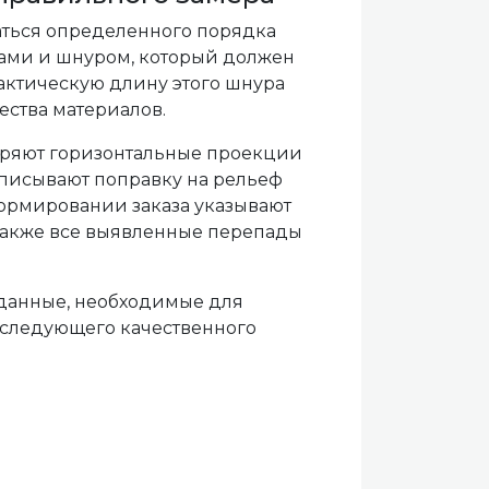
аться определенного порядка
ами и шнуром, который должен
фактическую длину этого шнура
ества материалов.
еряют горизонтальные проекции
записывают поправку на рельеф
формировании заказа указывают
 также все выявленные перепады
 данные, необходимые для
последующего качественного