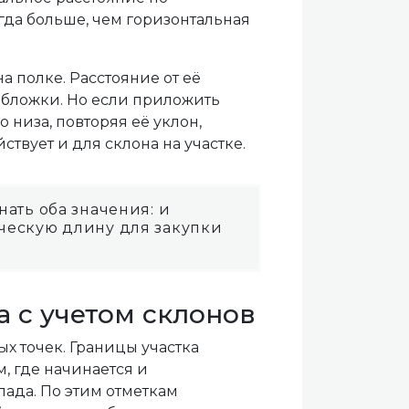
гда больше, чем горизонтальная
а полке. Расстояние от её
обложки. Но если приложить
 низа, повторяя её уклон,
вует и для склона на участке.
нать оба значения: и
ческую длину для закупки
 с учетом склонов
х точек. Границы участка
, где начинается и
пада. По этим отметкам