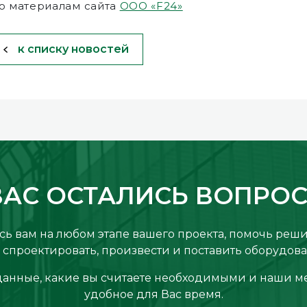
о материалам сайта
ООО «F24»
к списку новостей
ВАС ОСТАЛИСЬ ВОПРО
ь вам на любом этапе вашего проекта, помочь реш
спроектировать, произвести и поставить оборудова
данные, какие вы считаете необходимыми и наши м
удобное для Вас время.