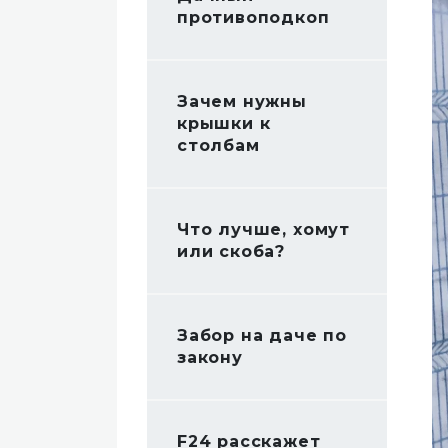
противоподкоп
Зачем нужны
крышки к
столбам
Что лучше, хомут
или скоба?
Забор на даче по
закону
F24 расскажет