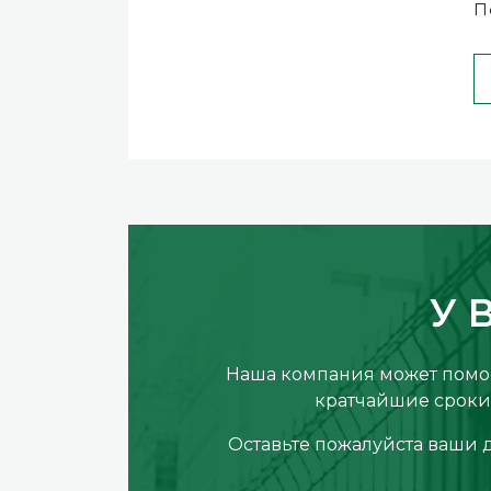
П
У 
Наша компания может помос
кратчайшие сроки 
Оставьте пожалуйста ваши 