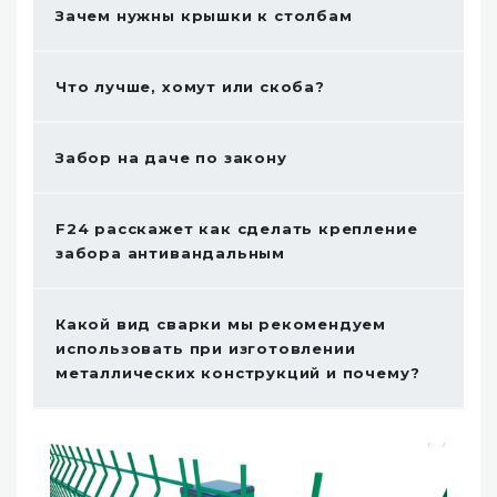
Зачем нужны крышки к столбам
Что лучше, хомут или скоба?
Забор на даче по закону
F24 расскажет как сделать крепление
забора антивандальным
Какой вид сварки мы рекомендуем
использовать при изготовлении
металлических конструкций и почему?