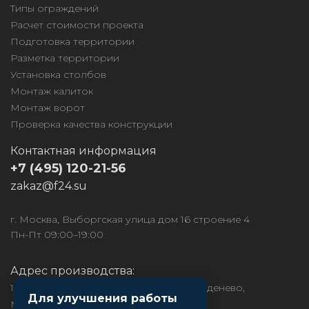
Типы ограждений
Расчет стоимости проекта
Подготовка территории
Разметка территории
Установка столбов
Монтаж калиток
Монтаж ворот
Проверка качества конструкции
Контактная информация
+7 (495) 120-21-56
zakaz@f24.su
г. Москва, Выборгская улица дом 16 строение 4
Пн-Пт 09:00–19:00
Адрес производства:
141850, МО, Дмитровский район, рп. Деденево,
Для улучшения работы
Московское ш., д.1