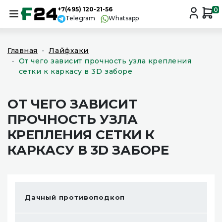
+7(495) 120-21-56
0
Telegram
Whatsapp
Главная
Лайфхаки
От чего зависит прочность узла крепления
сетки к каркасу в 3D заборе
ОТ ЧЕГО ЗАВИСИТ
ПРОЧНОСТЬ УЗЛА
КРЕПЛЕНИЯ СЕТКИ К
КАРКАСУ В 3D ЗАБОРЕ
Дачный противоподкоп