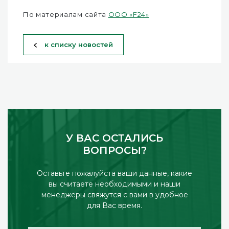
По материалам сайта
ООО «F24»
к списку новостей
У ВАС ОСТАЛИСЬ
ВОПРОСЫ?
Оставьте пожалуйста ваши данные, какие
вы считаете необходимыми и наши
менеджеры свяжутся с вами в удобное
для Вас время.