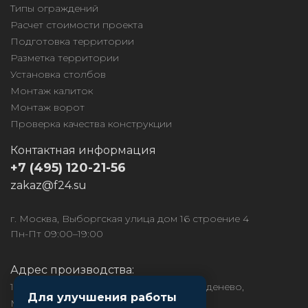
Типы ограждений
Расчет стоимости проекта
Подготовка территории
Разметка территории
Установка столбов
Монтаж калиток
Монтаж ворот
Проверка качества конструкции
Контактная информация
+7 (495) 120-21-56
zakaz@f24.su
г. Москва, Выборгская улица дом 16 строение 4
Пн-Пт 09:00–19:00
Адрес производства:
141850, МО, Дмитровский район, рп. Деденево,
Для улучшения работы
Московское ш., д.1