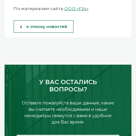
По материалам сайта
ООО «F24»
к списку новостей
У ВАС ОСТАЛИСЬ
ВОПРОСЫ?
Оставьте пожалуйста ваши данные, какие
вы считаете необходимыми и наши
менеджеры свяжутся с вами в удобное
для Вас время.