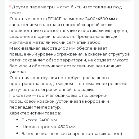
*
Другие параметры могут быть изготовлены под
заказ
Откатные ворота FENCE размером 2400×4500 мм с
заполнением полотна из плоской сварной сетки —
перекрестные горизонтальные и вертикальные прутки,
сваренные в одной плоскости. Предназначены для
монтажа в металлический сетчатый забор.
Максимальная высота 2400 мм обеспечивает
повышенный уровень ограждения, а сквозная структура
сетки сохраняет обзор территории, не создает глухого
барьера и обеспечивает естественную вентиляцию
участка.
Откатная конструкция не требует распашного
пространства перед въездом — оптимальное решение
для участков с ограниченной площадью.
Покрытие — горячая оцинковка с полимерно-
порошковой краской, устойчивая к коррозии и
перепадам температур.
Характеристики товара:
Высота: 2400 мм
Ширина проема: 4500 мм
Заполнение: плоская сварная сетка (сквозное)