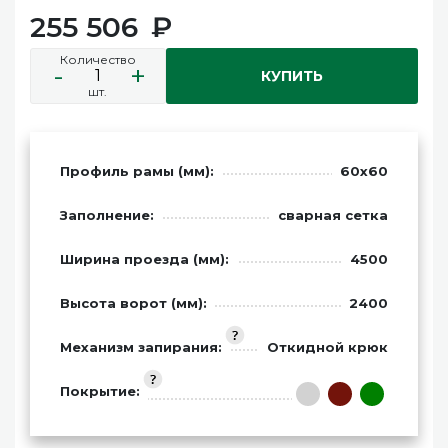
255 506
Количество
-
+
КУПИТЬ
шт.
Профиль рамы (мм):
60х60
Заполнение:
сварная сетка
Ширина проезда (мм):
4500
Высота ворот (мм):
2400
Механизм запирания:
Откидной крюк
Покрытие: