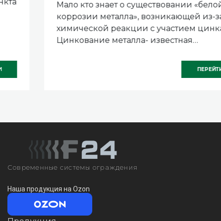
Мало кто знает о существовании «белой
коррозии металла», возникающей из-за
химической реакции с участием цинка.
Цинкование металла- известная
технология, но как предотвратить
появление «белой ржавчины»?
ПЕРЕЙТИ
Современные системы ограждения
Наша продукция на Ozon