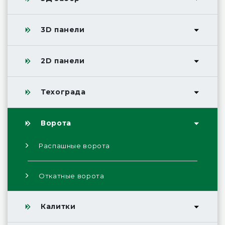
3D панели
2D панели
Техограда
Ворота
Распашные ворота
Откатные ворота
Калитки