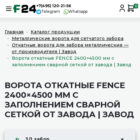
+7(495) 120-21-56
0
Telegram
Whatsapp
Главная
Каталог продукции
Металлические ворота для сетчатого забора
Откатные ворота для забора металлические —
от производителя | Завод
Ворота откатные FENCE 2400×4500 мм с
заполнением сварной сеткой от завода | Завод
ВОРОТА ОТКАТНЫЕ FENCE
2400×4500 ММ С
ЗАПОЛНЕНИЕМ СВАРНОЙ
СЕТКОЙ ОТ ЗАВОДА | ЗАВОД
3Д забор