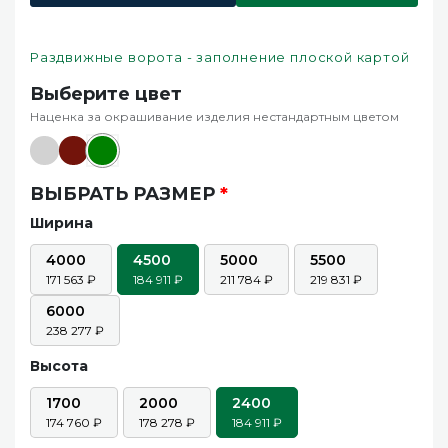
Раздвижные ворота - заполнение плоской картой
Выберите цвет
Наценка за окрашивание изделия нестандартным цветом
ВЫБРАТЬ РАЗМЕР
*
Ширина
4000
4500
5000
5500
171 563
184 911
211 784
219 831
6000
238 277
Высота
1700
2000
2400
174 760
178 278
184 911