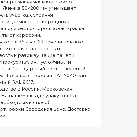
ам при максимальной высоте
. Ячейка 50×200 мм уменьшает
сть участка, сохраняя
оницаемость. Поверх цинка
а полимерно-порошковая краска
иты от коррозии.
ные изгибы на 3D панели придают
лнительную прочность и
вость к разрыву. Такие панели
«прокусить», они устойчивы и
чны. Стандартный цвет — зеленый
5. Под заказ — серый RAL 7040 или
вый RAL 8017.
дство в России, Московская
. На нашем складе упакуют под
необходимый способ
ртировки. Заводская цена. Доставка
ии.