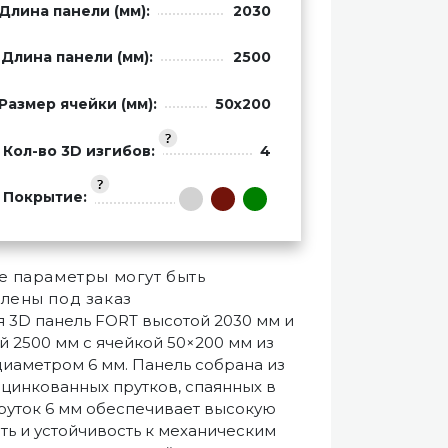
Длина панели (мм):
2030
Длина панели (мм):
2500
Размер ячейки (мм):
50x200
Кол-во 3D изгибов:
4
Покрытие:
 параметры могут быть
лены под заказ
я 3D панель FORT высотой 2030 мм и
 2500 мм с ячейкой 50×200 мм из
диаметром 6 мм. Панель собрана из
цинкованных прутков, спаянных в
Пруток 6 мм обеспечивает высокую
ть и устойчивость к механическим