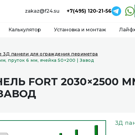
zakaz@f24.su
+7(495) 120-21-56
Калькулятор
Установка и монтаж
Лайф
е 3Д панели для ограждения периметра
м, пруток 6 мм, ячейка 50×200 | Завод
ЕЛЬ FORT 2030×2500 М
 ЗАВОД
3Д па