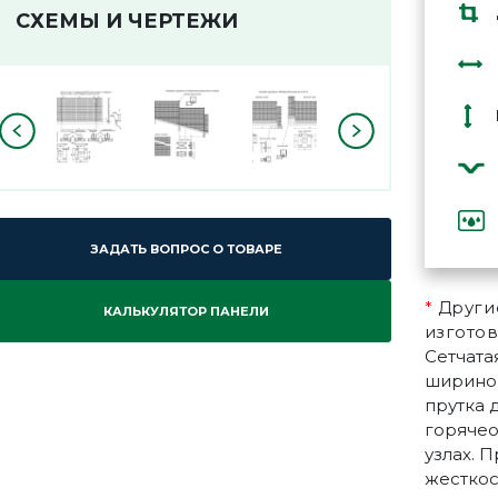
СХЕМЫ И ЧЕРТЕЖИ
ЗАДАТЬ ВОПРОС О ТОВАРЕ
*
Другие
КАЛЬКУЛЯТОР ПАНЕЛИ
изготов
Сетчата
шириной
прутка 
горячео
узлах. 
жесткос