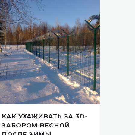
КАК УХАЖИВАТЬ ЗА 3D-
КРЕ
ЗАБОРОМ ВЕСНОЙ
АРМ
ПОСЛЕ ЗИМЫ
КОЛ