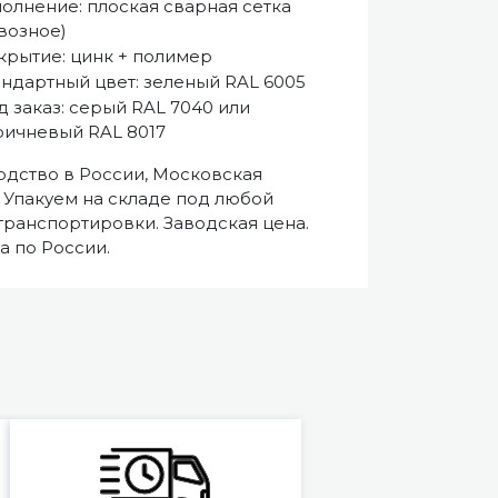
олнение: плоская сварная сетка
возное)
крытие: цинк + полимер
андартный цвет: зеленый RAL 6005
 заказ: серый RAL 7040 или
ричневый RAL 8017
дство в России, Московская
. Упакуем на складе под любой
транспортировки. Заводская цена.
а по России.