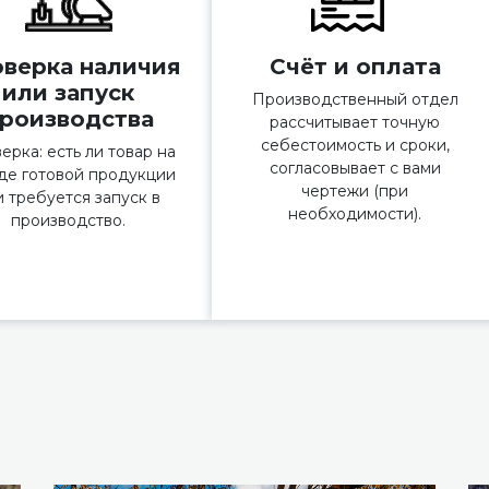
верка наличия
Счёт и оплата
или запуск
Производственный отдел
роизводства
рассчитывает точную
себестоимость и сроки,
ерка: есть ли товар на
согласовывает с вами
де готовой продукции
чертежи (при
и требуется запуск в
необходимости).
производство.
Ы