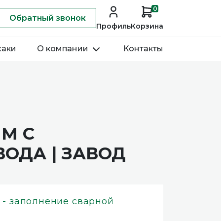
0
Обратный звонок
Профиль
Корзина
хаки
О компании
Контакты
ММ С
ОДА | ЗАВОД
 - заполнение сварной
й