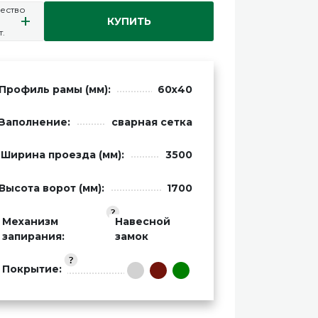
ество
+
КУПИТЬ
т.
Профиль рамы (мм):
60х40
Заполнение:
сварная сетка
Ширина проезда (мм):
3500
Высота ворот (мм):
1700
Механизм
Навесной
запирания:
замок
Покрытие: