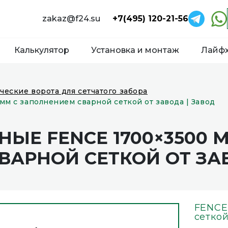
zakaz@f24.su
+7(495) 120-21-56
Калькулятор
Установка и монтаж
Лайф
ческие ворота для сетчатого забора
м с заполнением сварной сеткой от завода | Завод
ЫЕ FENCE 1700×3500 
АРНОЙ СЕТКОЙ ОТ ЗАВ
FENCE
сетко