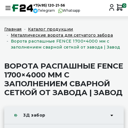
+7(495) 120-21-56
0
Telegram
Whatsapp
Главная
Каталог продукции
Металлические ворота для сетчатого забора
Ворота распашные FENCE 1700×4000 мм с
заполнением сварной сеткой от завода | Завод
ВОРОТА РАСПАШНЫЕ FENCE
1700×4000 ММ С
ЗАПОЛНЕНИЕМ СВАРНОЙ
СЕТКОЙ ОТ ЗАВОДА | ЗАВОД
3Д забор