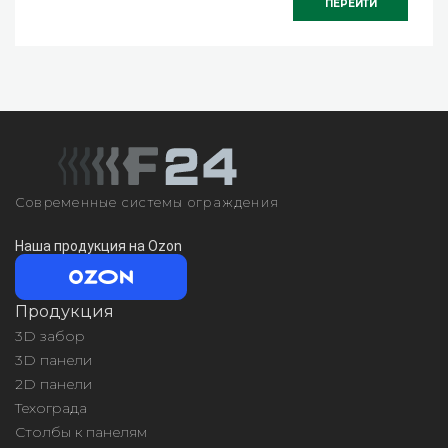
ПЕРЕЙТИ
Современные системы ограждения
Наша продукция на Ozon
Продукция
3D забор
3D панели
2D панели
Техограда
Столбы к панелям