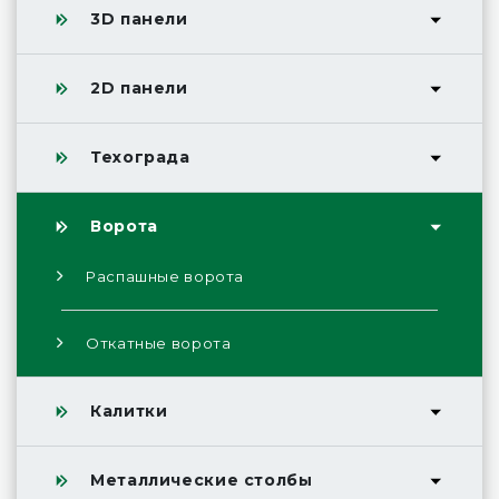
3D панели
2D панели
Техограда
Ворота
Распашные ворота
Откатные ворота
Калитки
Металлические столбы