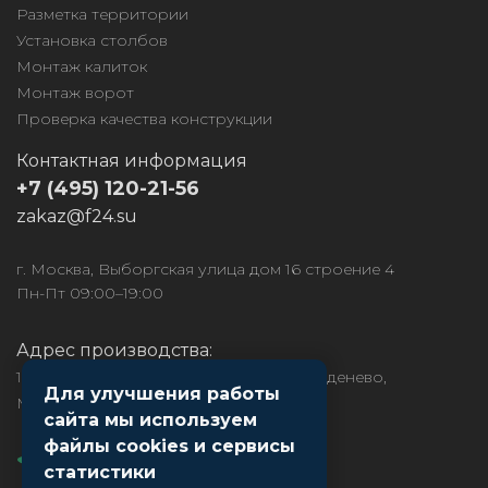
Разметка территории
Установка столбов
Монтаж калиток
Монтаж ворот
Проверка качества конструкции
Контактная информация
+7 (495) 120-21-56
zakaz@f24.su
г. Москва, Выборгская улица дом 16 строение 4
Пн-Пт 09:00–19:00
Адрес производства:
141850, МО, Дмитровский район, рп. Деденево,
Для улучшения работы
Московское ш., д.1
сайта мы используем
файлы cookies и сервисы
статистики