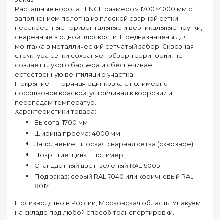
Распашные ворота FENCE размером 1700×4000 мм с
заполнением полотна из плоской сварной сетки —
перекрестные горизонтальные и вертикальные прутки,
сваренные в одной плоскости. Предназначены для
монтажа в металлический сетчатый забор. Сквозная
структура сетки сохраняет обзор территории, не
создает глухого барьера и обеспечивает
естественную вентиляцию участка.
Покрытие — горячая оцинковка с полимерно-
порошковой краской, устойчивая к коррозии и
перепадам температур.
Характеристики товара:
Высота: 1700 мм
Ширина проема: 4000 мм
Заполнение: плоская сварная сетка (сквозное)
Покрытие: цинк + полимер
Стандартный цвет: зеленый RAL 6005
Под заказ: серый RAL 7040 или коричневый RAL
8017
Производство в России, Московская область. Упакуем
на складе под любой способ транспортировки.