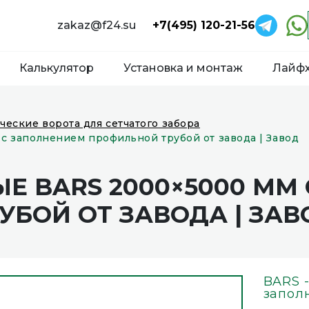
zakaz@f24.su
+7(495) 120-21-56
Калькулятор
Установка и монтаж
Лайф
ческие ворота для сетчатого забора
с заполнением профильной трубой от завода | Завод
Е BARS 2000×5000 ММ
БОЙ ОТ ЗАВОДА | ЗАВ
BARS 
запол