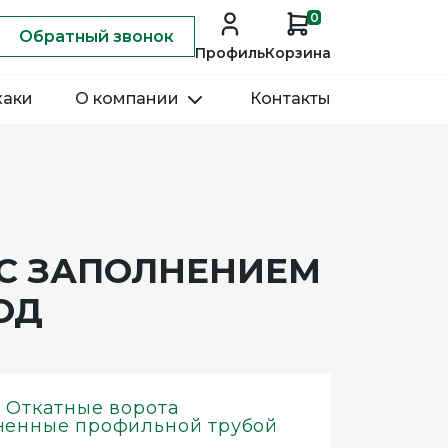
0
Обратный звонок
Профиль
Корзина
хаки
О компании
Контакты
 С ЗАПОЛНЕНИЕМ
ОД
- Откатные ворота
ненные профильной трубой