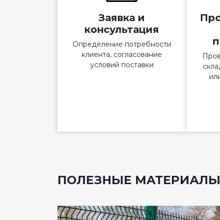
Заявка и
Про
консультация
п
Определение потребности
клиента, согласование
Пров
условий поставки
скла
ил
ПОЛЕЗНЫЕ МАТЕРИАЛ