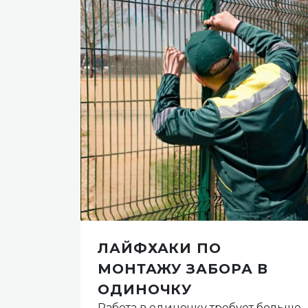
ЛАЙФХАКИ ПО
ТР
МОНТАЖУ ЗАБОРА В
ОДИНОЧКУ
тся в
Работа в одиночку требует больше