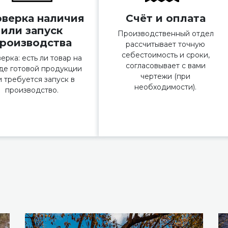
верка наличия
Счёт и оплата
или запуск
Производственный отдел
роизводства
рассчитывает точную
себестоимость и сроки,
ерка: есть ли товар на
согласовывает с вами
де готовой продукции
чертежи (при
и требуется запуск в
необходимости).
производство.
Ы