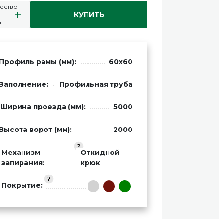
ество
+
КУПИТЬ
т.
Профиль рамы (мм):
60х60
Заполнение:
Профильная труба
Ширина проезда (мм):
5000
Высота ворот (мм):
2000
Механизм
Откидной
запирания:
крюк
Покрытие: