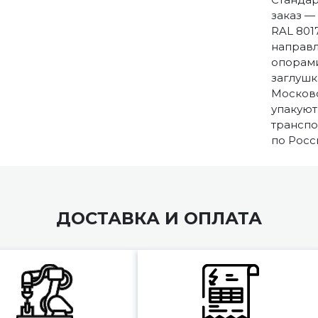
заказ —
RAL 801
направ
опорами
заглушк
Московс
упакуют
транспо
по Росс
ДОСТАВКА И ОПЛАТА