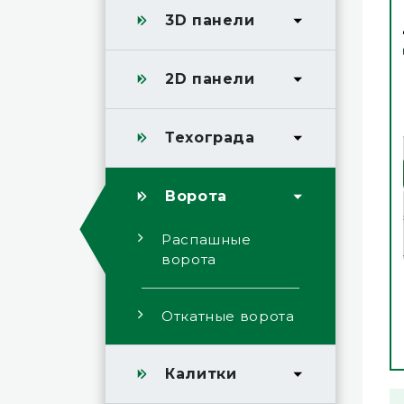
3D панели
2D панели
Техограда
Ворота
Распашные
ворота
Откатные ворота
Калитки