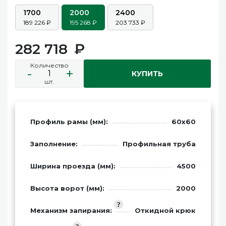
1700
2000
2400
189 226
195 268
203 733
282 718
Количество
-
+
КУПИТЬ
шт.
Профиль рамы (мм):
60х60
Заполнение:
Профильная труба
Ширина проезда (мм):
4500
Высота ворот (мм):
2000
Механизм запирания:
Откидной крюк