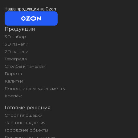
Наша продукция на Ozon
Продукция
3D забор
3D панели
2D панели
Техограда
Столбы к панелям
Ворота
Калитки
Дополнительные элементы
Крепёж
Готовые решения
Спорт площадки
Частные владения
Городские объекты
Детские сады и школы