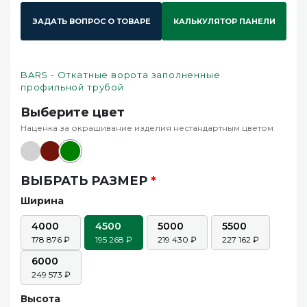
ЗАДАТЬ ВОПРОС О ТОВАРЕ
КАЛЬКУЛЯТОР ПАНЕЛИ
BARS - Откатные ворота заполненные
профильной трубой
Выберите цвет
Наценка за окрашивание изделия нестандартным цветом
ВЫБРАТЬ РАЗМЕР
*
Ширина
4000
4500
5000
5500
178 876
195 268
219 430
227 162
6000
249 573
Высота