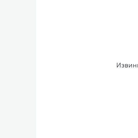
Извин