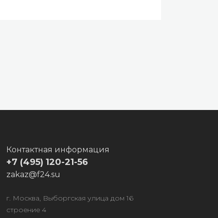
Контактная информация
+7 (495) 120-21-56
zakaz@f24.su
г. Москва, Выборгская улица дом 16
строение 4