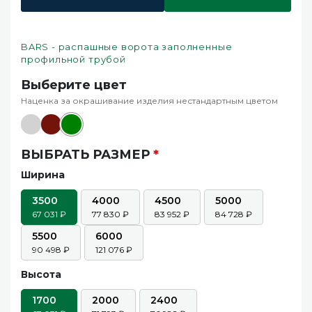
BARS - распашные ворота заполненные
профильной трубой
Выберите цвет
Наценка за окрашивание изделия нестандартным цветом
ВЫБРАТЬ РАЗМЕР
*
Ширина
3500
4000
4500
5000
67 031
77 830
83 952
84 728
5500
6000
90 498
121 076
Высота
1700
2000
2400