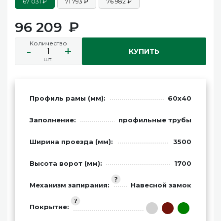
67 031
71 793
76 982
96 209
Количество
-
+
КУПИТЬ
шт.
Профиль рамы (мм):
60х40
Заполнение:
профильные трубы
Ширина проезда (мм):
3500
Высота ворот (мм):
1700
Механизм запирания:
Навесной замок
Покрытие: