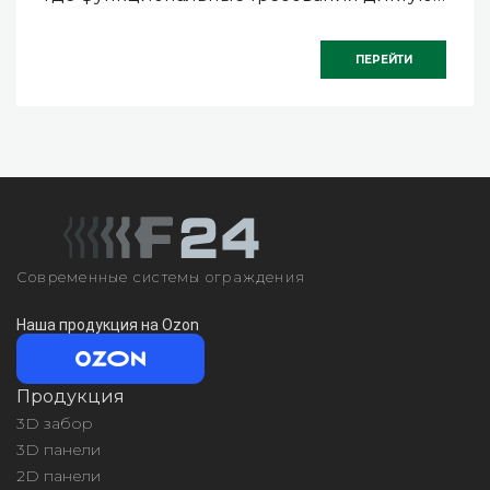
особые параметры.
ПЕРЕЙТИ
Современные системы ограждения
Наша продукция на Ozon
Продукция
3D забор
3D панели
2D панели