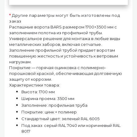
*
Другие параметры могут быть изготовлены под
заказ
Распашные ворота BARS размером 1700×3500 мм с
заполнением полотна из профильной трубы.
Универсальное решение для монтажа в любые виды
металлических заборов, включая сетчатые.
Заполнение профильной трубой придает воротам
повышенную жесткость и устойчивость к ветровым
нагрузкам.
Покрытие — горячая оцинковка с полимерно-
порошковой краской, обеспечивающая долговечную
защиту от коррозии.
Характеристики товара:
Высота: 1700 мм
Ширина проема: 3500 мм
Заполнение: профильная труба
Покрытие: цинк + полимер
Стандартный цвет: зеленый RAL 6005
Под заказ: серый RAL 7040 или коричневый RAL
8017