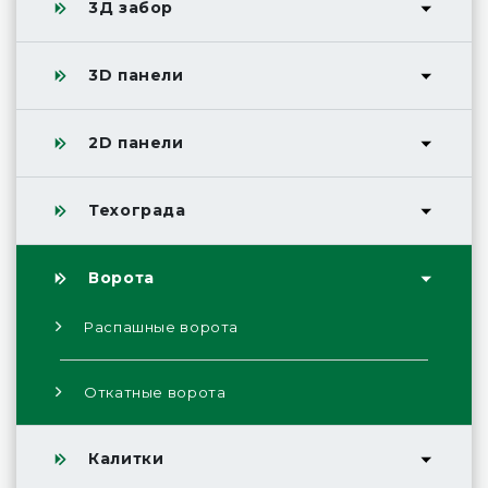
3Д забор
3D панели
2D панели
Техограда
Ворота
Распашные ворота
Откатные ворота
Калитки