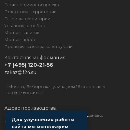
Расчет стоимости проекта
Подготовка территории
Разметка территории
Установка столбов
Монтаж калиток
Монтаж ворот
Проверка качества конструкции
Контактная информация
+7 (495) 120-21-56
zakaz@f24.su
г. Москва, Выборгская улица дом 16 строение 4
Пн-Пт 09:00–19:00
Адрес производства:
141850, МО, Дмитровский район, рп. Деденево,
Для улучшения работы
Московское ш., д.1
сайта мы используем