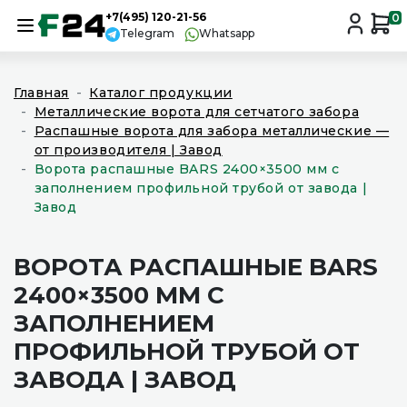
+7(495) 120-21-56
0
Telegram
Whatsapp
Главная
Каталог продукции
Металлические ворота для сетчатого забора
Распашные ворота для забора металлические —
от производителя | Завод
Ворота распашные BARS 2400×3500 мм с
заполнением профильной трубой от завода |
Завод
ВОРОТА РАСПАШНЫЕ BARS
2400×3500 ММ С
ЗАПОЛНЕНИЕМ
ПРОФИЛЬНОЙ ТРУБОЙ ОТ
ЗАВОДА | ЗАВОД