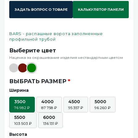
ЗАДАТЬ ВОПРОС О ТОВАРЕ
КАЛЬКУЛЯТОР ПАНЕЛИ
BARS - распашные ворота заполненные
профильной трубой
Выберите цвет
Наценка за окрашивание изделия нестандартным цветом
ВЫБРАТЬ РАЗМЕР
*
Ширина
3500
4000
4500
5000
76 982
87 758
95 357
96 260
5500
6000
103 503
136 131
Высота