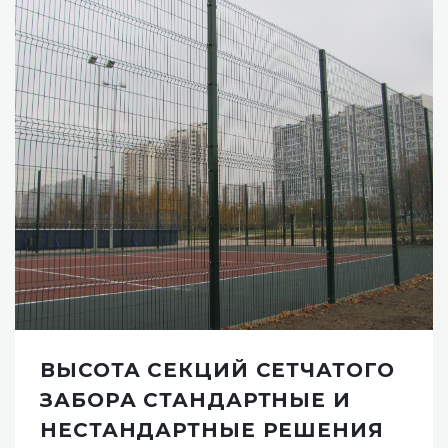
П- ОБРАЗНЫЕ ХОМУТЫ ДЛЯ
КРЕПЛЕНИЯ ПАНЕЛЕЙ К
СТОЛБУ- ПРЕИМУЩЕСТВА И