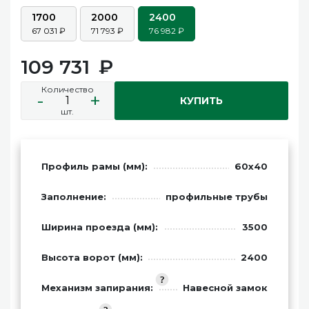
1700
2000
2400
67 031
71 793
76 982
109 731
Количество
-
+
КУПИТЬ
шт.
Профиль рамы (мм):
60х40
Заполнение:
профильные трубы
Ширина проезда (мм):
3500
Высота ворот (мм):
2400
Механизм запирания:
Навесной замок