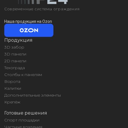
Современные системы ограждения
Наша продукция на Ozon
Продукция
3D забор
3D панели
2D панели
Техограда
Столбы к панелям
Ворота
Калитки
Дополнительные элементы
Крепёж
Готовые решения
Спорт площадки
Частные владения