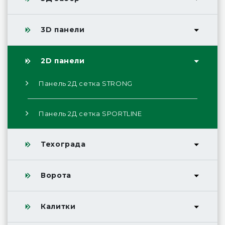
3D панели
2D панели
Панель 2Д сетка STRONG
Панель 2Д сетка SPORTLINE
Техограда
Ворота
Калитки