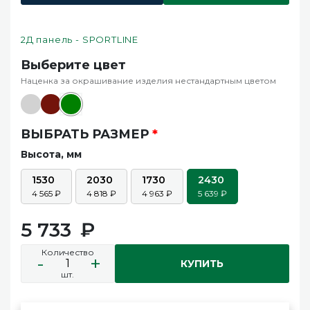
2Д панель - SPORTLINE
Выберите цвет
Наценка за окрашивание изделия нестандартным цветом
ВЫБРАТЬ РАЗМЕР
*
Высота, мм
1530
2030
1730
2430
4 565
4 818
4 963
5 639
5 733
Количество
-
+
КУПИТЬ
шт.