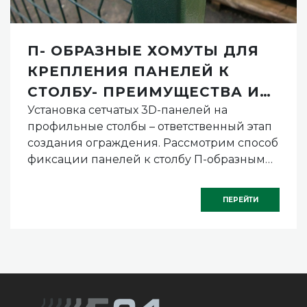
П- ОБРАЗНЫЕ ХОМУТЫ ДЛЯ
КРЕПЛЕНИЯ ПАНЕЛЕЙ К
СТОЛБУ- ПРЕИМУЩЕСТВА И
Установка сетчатых 3D-панелей на
НЕДОСТАТКИ
профильные столбы – ответственный этап
создания ограждения. Рассмотрим способ
фиксации панелей к столбу П-образными
хомутами подробно
ПЕРЕЙТИ