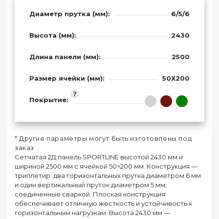
Диаметр прутка (мм):
6/5/6
Высота (мм):
2430
Длина панели (мм):
2500
Размер ячейки (мм):
50Х200
Покрытие:
*
Другие параметры могут быть изготовлены под
заказ
Сетчатая 2Д панель SPORTLINE высотой 2430 мм и
шириной 2500 мм с ячейкой 50×200 мм. Конструкция —
триплетир: два горизонтальных прутка диаметром 6 мм
и один вертикальный пруток диаметром 5 мм,
соединенные сваркой. Плоская конструкция
обеспечивает отличную жесткость и устойчивость к
горизонтальным нагрузкам. Высота 2430 мм —