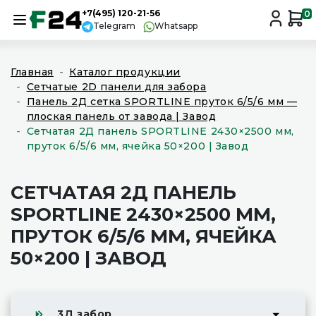
+7(495) 120-21-56
0
Telegram
Whatsapp
Главная
Каталог продукции
Сетчатые 2D панели для забора
Панель 2Д сетка SPORTLINE пруток 6/5/6 мм —
плоская панель от завода | Завод
Сетчатая 2Д панель SPORTLINE 2430×2500 мм,
пруток 6/5/6 мм, ячейка 50×200 | Завод
СЕТЧАТАЯ 2Д ПАНЕЛЬ
SPORTLINE 2430×2500 ММ,
ПРУТОК 6/5/6 ММ, ЯЧЕЙКА
50×200 | ЗАВОД
3Д забор