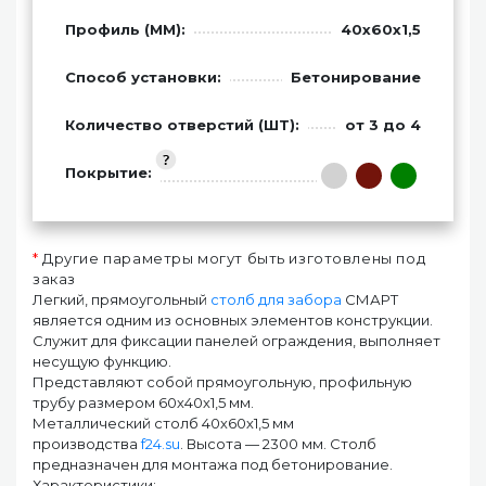
Профиль (ММ):
40х60х1,5
Способ установки:
Бетонирование
Количество отверстий (ШТ):
от 3 до 4
Покрытие:
*
Другие параметры могут быть изготовлены под
заказ
Легкий, прямоугольный
столб для забора
СМАРТ
является одним из основных элементов конструкции.
Служит для фиксации панелей ограждения, выполняет
несущую функцию.
Представляют собой прямоугольную, профильную
трубу размером 60х40х1,5 мм.
Металлический столб 40х60х1,5 мм
производства
f24.su
. Высота — 2300 мм. Столб
предназначен для монтажа под бетонирование.
Характеристики: