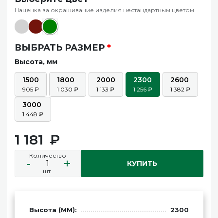
Наценка за окрашивание изделия нестандартным цветом
ВЫБРАТЬ РАЗМЕР
*
Высота, мм
1500
1800
2000
2300
2600
905
1 030
1 133
1 256
1 382
3000
1 448
1 181
Количество
-
+
КУПИТЬ
шт.
Высота (ММ):
2300