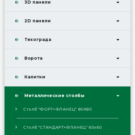
3D панели
2D панели
Техограда
Ворота
Калитки
Металлические столбы
Столб "ФОРТ+ФЛАНЕЦ" 80Х80
Столб "СТАНДАРТ+ФЛАНЕЦ" 60х60