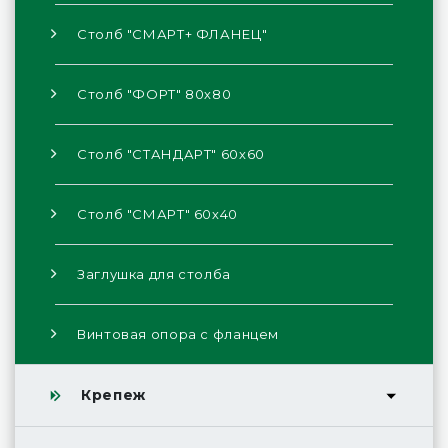
Столб "СМАРТ+ ФЛАНЕЦ"
Столб "ФОРТ" 80х80
Столб "СТАНДАРТ" 60х60
Столб "СМАРТ" 60х40
Заглушка для столба
Винтовая опора с фланцем
Крепеж