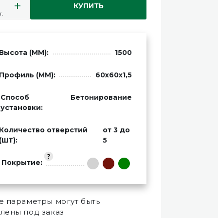
+
КУПИТЬ
т.
Высота (ММ):
1500
Профиль (ММ):
60х60х1,5
Способ
Бетонирование
установки:
Количество отверстий
от 3 до
(ШТ):
5
Покрытие:
 параметры могут быть
лены под заказ