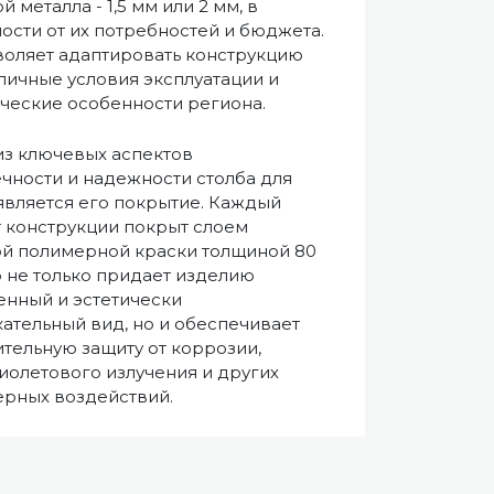
 металла - 1,5 мм или 2 мм, в
ости от их потребностей и бюджета.
воляет адаптировать конструкцию
личные условия эксплуатации и
ческие особенности региона.
з ключевых аспектов
чности и надежности столба для
является его покрытие. Каждый
 конструкции покрыт слоем
й полимерной краски толщиной 80
о не только придает изделию
нный и эстетически
ательный вид, но и обеспечивает
тельную защиту от коррозии,
иолетового излучения и других
рных воздействий.