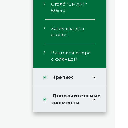
Столб "СМАРТ"
60х40
Заглушка для
столба
Винтовая опора
с фланцем
Крепеж
Дополнительные
элементы