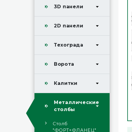
3D панели
2D панели
Техограда
Ворота
Калитки
Металлические
столбы
Столб
"ФОРТ+ФЛАНЕЦ"