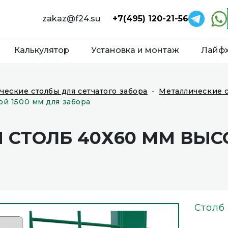
zakaz@f24.su
+7(495) 120-21-56
Калькулятор
Установка и монтаж
Лайф
ческие столбы для сетчатого забора
Металлические с
ой 1500 мм для забора
СТОЛБ 40Х60 ММ ВЫС
Столб