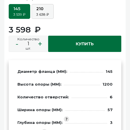
145
210
3 539
3 638
3 598
Количество
-
+
КУПИТЬ
шт.
Диаметр фланца (ММ):
145
Высота опоры (ММ):
1200
Количество отверстий:
6
Ширина опоры (ММ):
57
Глубина опоры (ММ):
3