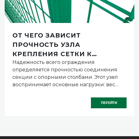
ДЛЯ КОГО ПОДХОДИТ 3Д
ЗАБОР С ПРУТКОМ 4 ММ
3Д пруток 4 мм применяется в условиях,
требующих баланса между прочностными
характеристиками и стоимостью
конструкции.
ПЕРЕЙТИ