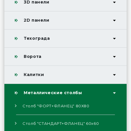
3D панели
2D панели
Техограда
Ворота
Калитки
Металлические столбы
Столб "ФОРТ+ФЛАНЕЦ" 80Х80
Столб "СТАНДАРТ+ФЛАНЕЦ" 60х60