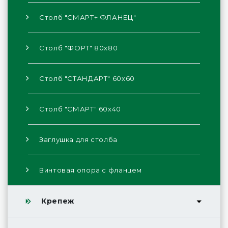
Столб "СМАРТ+ ФЛАНЕЦ"
Столб "ФОРТ" 80х80
Столб "СТАНДАРТ" 60х60
Столб "СМАРТ" 60х40
Заглушка для столба
Винтовая опора с фланцем
Крепеж