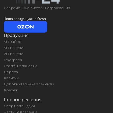
Современные системы ограждения
Наша продукция на Ozon
Продукция
3D забор
3D панели
2D панели
Техограда
Столбы к панелям
Ворота
Калитки
Дополнительные элементы
Крепёж
Готовые решения
Спорт площадки
Частные владения