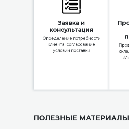
Заявка и
Про
консультация
п
Определение потребности
клиента, согласование
Пров
условий поставки
скла
ил
ПОЛЕЗНЫЕ МАТЕРИАЛ