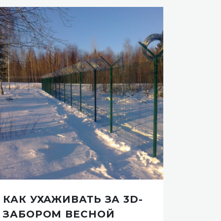
КАК УХАЖИВАТЬ ЗА 3D-
КРЕ
ЗАБОРОМ ВЕСНОЙ
АРМ