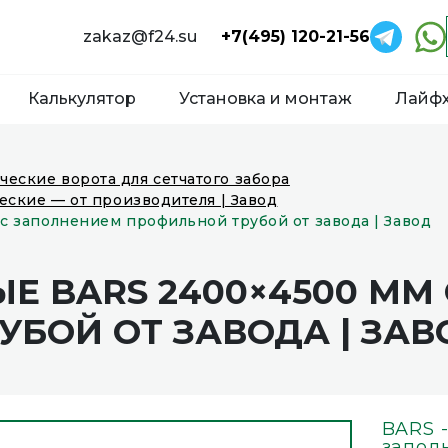
zakaz@f24.su
+7(495) 120-21-56
Калькулятор
Установка и монтаж
Лайф
ческие ворота для сетчатого забора
еские — от производителя | Завод
с заполнением профильной трубой от завода | Завод
Е BARS 2400×4500 ММ
БОЙ ОТ ЗАВОДА | ЗАВ
BARS 
запол