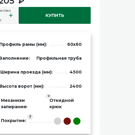
 205
ество
+
КУПИТЬ
т.
Профиль рамы (мм):
60х60
Заполнение:
Профильная труба
Ширина проезда (мм):
4500
Высота ворот (мм):
2400
Механизм
Откидной
запирания:
крюк
Покрытие: