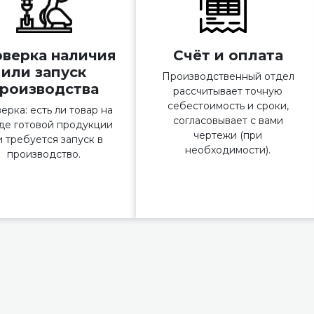
верка наличия
Счёт и оплата
или запуск
Производственный отдел
роизводства
рассчитывает точную
себестоимость и сроки,
ерка: есть ли товар на
согласовывает с вами
де готовой продукции
чертежи (при
и требуется запуск в
необходимости).
производство.
Ы