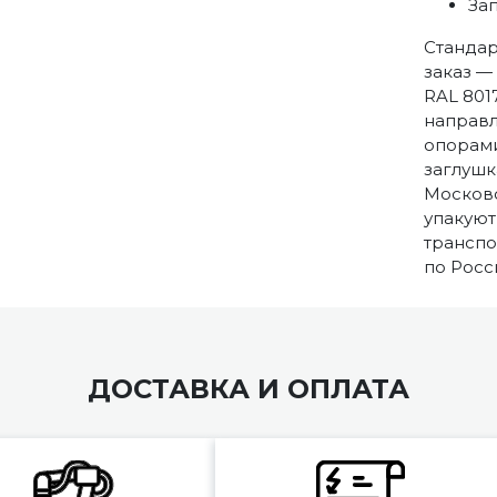
За
Стандар
заказ —
RAL 801
направ
опорами
заглушк
Московс
упакуют
транспо
по Росс
ДОСТАВКА И ОПЛАТА