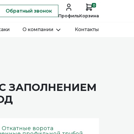
0
Обратный звонок
Профиль
Корзина
хаки
О компании
Контакты
 С ЗАПОЛНЕНИЕМ
ОД
- Откатные ворота
ненные профильной трубой