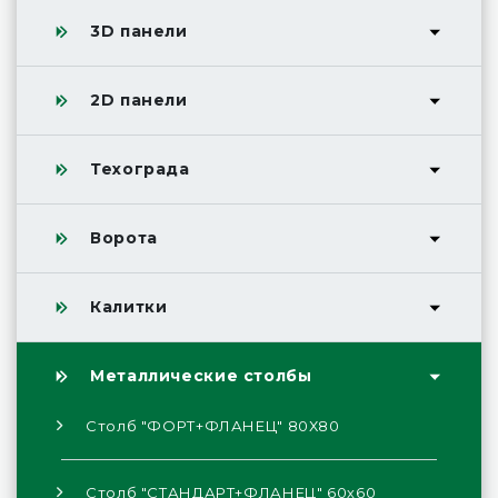
3D панели
2D панели
Техограда
Ворота
Калитки
Металлические столбы
Столб "ФОРТ+ФЛАНЕЦ" 80Х80
Столб "СТАНДАРТ+ФЛАНЕЦ" 60х60