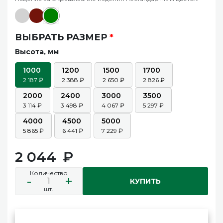
ВЫБРАТЬ РАЗМЕР
*
Высота, мм
1000
1200
1500
1700
2 187
2 388
2 650
2 826
2000
2400
3000
3500
3 114
3 498
4 067
5 297
4000
4500
5000
5 865
6 441
7 229
2 044
Количество
-
+
КУПИТЬ
шт.