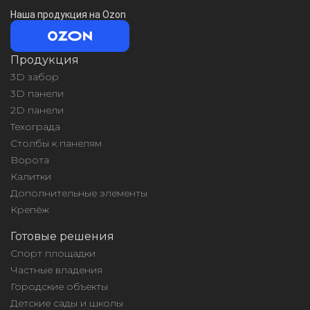
Наша продукция на Ozon
Продукция
3D забор
3D панели
2D панели
Техограда
Столбы к панелям
Ворота
Калитки
Дополнительные элементы
Крепёж
Готовые решения
Спорт площадки
Частные владения
Городские объекты
Детские сады и школы