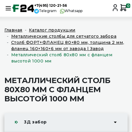
+7(495) 120-21-56
0
Telegram
Whatsapp
Главная
Каталог продукции
Металлические столбы для сетчатого забора
Столб ФОРТ+ФЛАНЕЦ 80×80 мм, толщина 2 мм,
фланец 160×160×6 мм от завода | Завод
Металлический столб 80х80 мм с фланцем
высотой 1000 мм
МЕТАЛЛИЧЕСКИЙ СТОЛБ
80Х80 ММ С ФЛАНЦЕМ
ВЫСОТОЙ 1000 ММ
3Д забор