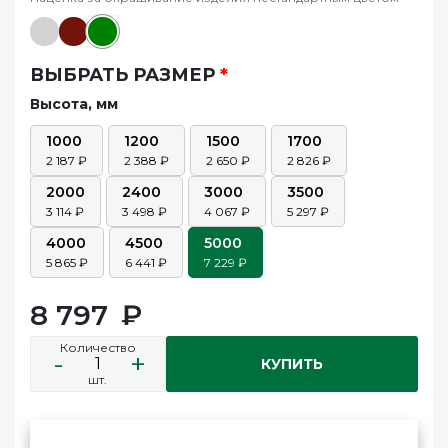
ВЫБРАТЬ РАЗМЕР
*
Высота, мм
1000
1200
1500
1700
2 187
2 388
2 650
2 826
2000
2400
3000
3500
3 114
3 498
4 067
5 297
4000
4500
5000
5 865
6 441
7 229
8 797
Количество
-
+
КУПИТЬ
шт.