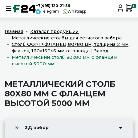
+7(495) 120-21-56
0
Telegram
Whatsapp
Главная
Каталог продукции
Металлические столбы для сетчатого забора
Столб ФОРТ+ФЛАНЕЦ 80×80 мм, толщина 2 мм,
фланец 160×160×6 мм от завода | Завод
Металлический столб 80х80 мм с фланцем
высотой 5000 мм
МЕТАЛЛИЧЕСКИЙ СТОЛБ
80Х80 ММ С ФЛАНЦЕМ
ВЫСОТОЙ 5000 ММ
3Д забор