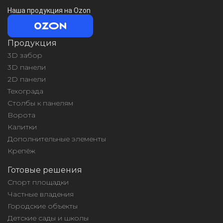
Наша продукция на Ozon
Продукция
3D забор
3D панели
2D панели
Техограда
Столбы к панелям
Ворота
Калитки
Дополнительные элементы
Крепёж
Готовые решения
Спорт площадки
Частные владения
Городские объекты
Детские сады и школы