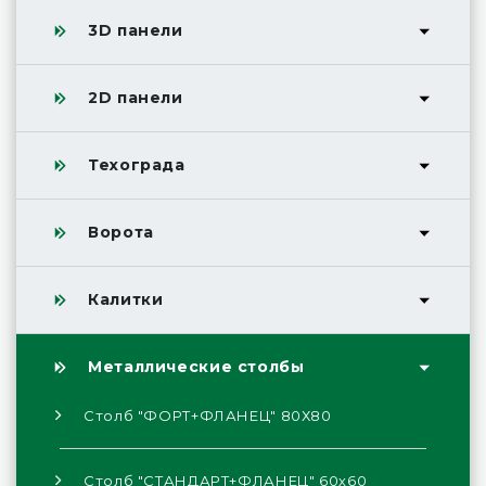
3D панели
2D панели
Техограда
Ворота
Калитки
Металлические столбы
Столб "ФОРТ+ФЛАНЕЦ" 80Х80
Столб "СТАНДАРТ+ФЛАНЕЦ" 60х60