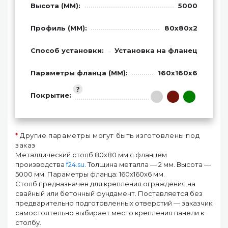
Высота (ММ):
5000
Профиль (ММ):
80х80х2
Способ установки:
Установка на фланец
Параметры фланца (ММ):
160х160х6
Покрытие:
*
Другие параметры могут быть изготовлены под
заказ
Металлический столб 80х80 мм с фланцем
производства
f24.su
. Толщина металла — 2 мм. Высота —
5000 мм. Параметры фланца: 160х160х6 мм.
Столб предназначен для крепления ограждения на
свайный или бетонный фундамент. Поставляется без
предварительно подготовленных отверстий — заказчик
самостоятельно выбирает место крепления панели к
столбу.