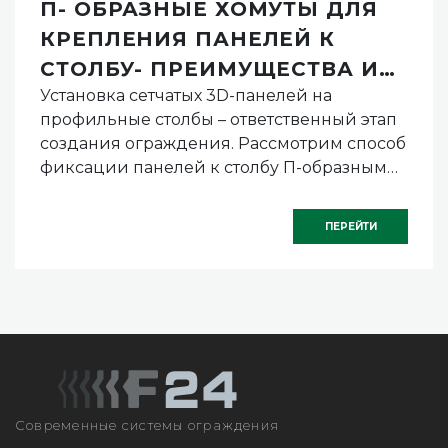
П- ОБРАЗНЫЕ ХОМУТЫ ДЛЯ
КРЕПЛЕНИЯ ПАНЕЛЕЙ К
СТОЛБУ- ПРЕИМУЩЕСТВА И
Установка сетчатых 3D-панелей на
НЕДОСТАТКИ
профильные столбы – ответственный этап
создания ограждения. Рассмотрим способ
фиксации панелей к столбу П-образными
хомутами подробно
ПЕРЕЙТИ
Современные системы ограждения