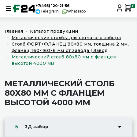
+7(495) 120-21-56
0
Telegram
Whatsapp
Главная
Каталог продукции
Металлические столбы для сетчатого забора
Столб ФОРТ+ФЛАНЕЦ 80×80 мм, толщина 2 мм,
фланец 160×160×6 мм от завода | Завод
Металлический столб 80х80 мм с фланцем
высотой 4000 мм
МЕТАЛЛИЧЕСКИЙ СТОЛБ
80Х80 ММ С ФЛАНЦЕМ
ВЫСОТОЙ 4000 ММ
3Д забор