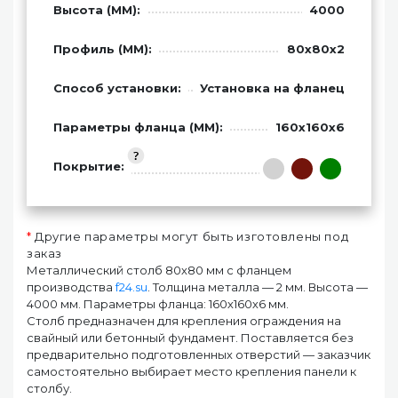
Высота (ММ):
4000
Профиль (ММ):
80х80х2
Способ установки:
Установка на фланец
Параметры фланца (ММ):
160х160х6
Покрытие:
*
Другие параметры могут быть изготовлены под
заказ
Металлический столб 80х80 мм с фланцем
производства
f24.su
. Толщина металла — 2 мм. Высота —
4000 мм. Параметры фланца: 160х160х6 мм.
Столб предназначен для крепления ограждения на
свайный или бетонный фундамент. Поставляется без
предварительно подготовленных отверстий — заказчик
самостоятельно выбирает место крепления панели к
столбу.