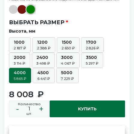
ВЫБРАТЬ РАЗМЕР
*
Высота, мм
1000
1200
1500
1700
2 187
2 388
2 650
2 826
2000
2400
3000
3500
3 114
3 498
4 067
5 297
4000
4500
5000
5 865
6 441
7 229
8 008
Количество
-
+
КУПИТЬ
шт.