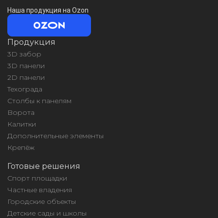
Наша продукция на Ozon
Продукция
3D забор
3D панели
2D панели
Техограда
Столбы к панелям
Ворота
Калитки
Дополнительные элементы
Крепёж
Готовые решения
Спорт площадки
Частные владения
Городские объекты
Детские сады и школы