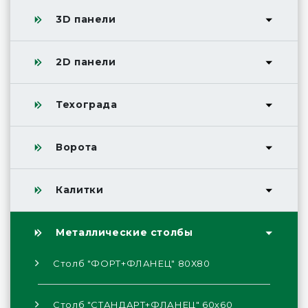
3D панели
2D панели
Техограда
Ворота
Калитки
Металлические столбы
Столб "ФОРТ+ФЛАНЕЦ" 80Х80
Столб "СТАНДАРТ+ФЛАНЕЦ" 60х60